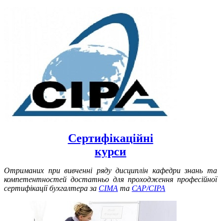
Сертифікаційні
курси
Отриманих при вивченні ряду дисциплін кафедри знань та
компетентностей достатньо для проходження професійної
сертифікації бухгалтера за
CIMA
та
САР/CIPA