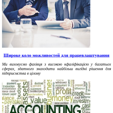
Широке коло можливостей для працевлаштування
Ми виховуємо фахівця з високою кфаліфікацією у багатьох
сферах, здатного знаходити найбільш вигідні рішення для
підприємства в цілому