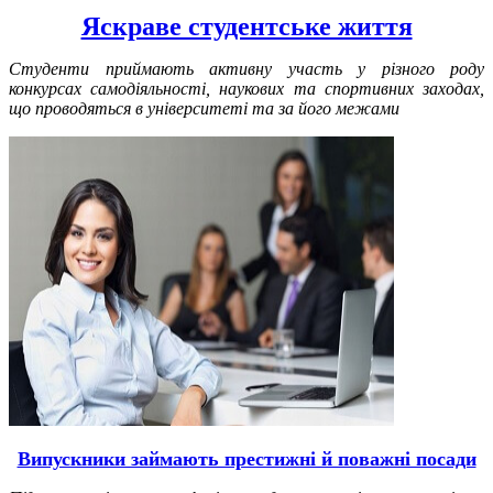
Яскраве студентське життя
Cтуденти приймають активну участь у різного роду
конкурсах самодіяльності, наукових та спортивних заходах,
що проводяться в університеті та за його межами
Випускники займають престижні й поважні посади