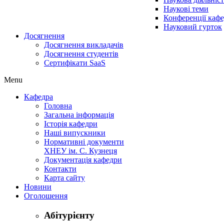
Наукові теми
Конференції каф
Науковий гурток
Досягнення
Досягнення викладачів
Досягнення студентів
Сертифікати SaaS
Menu
Кафедра
Головна
Загальна інформація
Історія кафедри
Наші випускники
Нормативні документи
ХНЕУ ім. С. Кузнеця
Документація кафедри
Контакти
Карта сайту
Новини
Оголошення
Абітурієнту