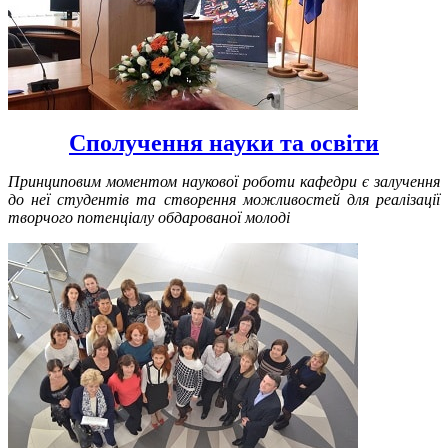
Сполучення науки та освіти
Принциповим моментом наукової роботи кафедри є залучення
до неї студентів та створення можливостей для реалізації
творчого потенціалу обдарованої молоді