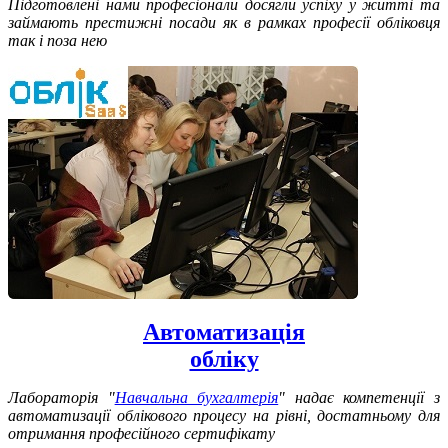
Підготовлені нами професіонали досягли успіху у житті та
займають престижні посади як в рамках професії обліковця
так і поза нею
Автоматизація
обліку
Лабораторія "
Навчальна бухгалтерія
" надає компетенції з
автоматизації облікового процесу на рівні, достатньому для
отримання професійного сертифікату